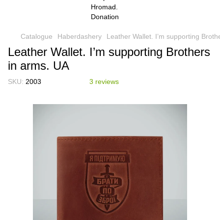
Catalogue
Haberdashery
Leather Wallet. I’m supporting Broth
Leather Wallet. I’m supporting Brothers
in arms. UA
SKU:
2003
3 reviews