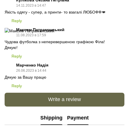
14.11.2023 в 14:47
Якість одягу - супер, а принти- то взагалі ЛЮБОФФ💋
Reply
Максим Патраманський
11.08.2023 в 17:59
Чудова футболка з неперевершеною графікою Філа!
Дякую!
Reply
Марченко Надія
26.06.2023 в 14:44
Дякую за Вашу працю
Reply
Write a review
Shipping
Payment