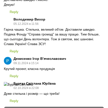
Дякую!
Reply
Володимир Вихор
05.12.2024 в 11:56
Гарна чашка. Стильна, великий об'єм. Доставили швидко.
Подяка Фонду "Справа громад" за вашу працю. Тим більше,
що сьогодні День волонтера. Тож зі святом, вас шановні.
Слава Україні! Слава ЗСУ!
Reply
Денисенко Ігор Вʼячеславович
09.11.2024 в 15:14
Крутий проект, класна продукція
Reply
Бургаз Світлана Юріївна
02.10.2024 в 22:08
Дуже стильна і розмір — що треба!
Reply