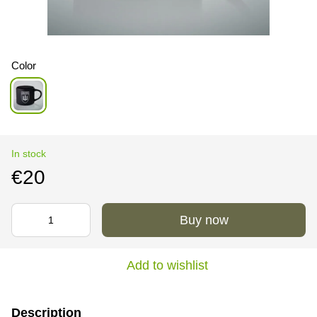
Color
In stock
€20
Buy now
Add to wishlist
Description