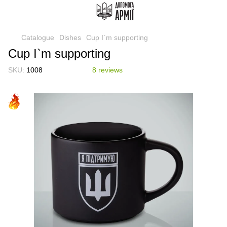
Catalogue
Dishes
Cup I`m supporting
Cup I`m supporting
SKU:
1008
8 reviews