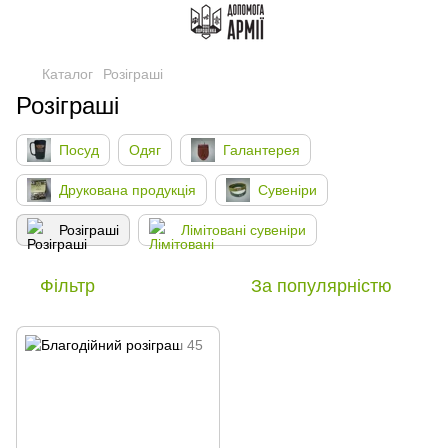
Каталог
Розіграші
Розіграші
Посуд
Одяг
Галантерея
Друкована продукція
Сувеніри
Розіграші
Лімітовані сувеніри
Фільтр
За популярністю