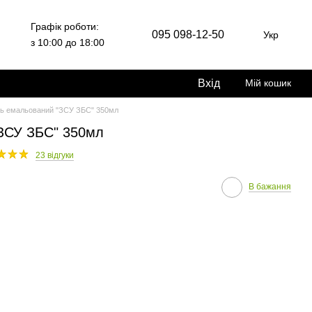
Графік роботи:
095 098-12-50
Укр
з 10:00 до 18:00
Вхід
Мій кошик
ь емальований "ЗСУ ЗБС" 350мл
ЗСУ ЗБС" 350мл
23 відгуки
В бажання