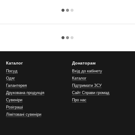
Каталог
Донаторам
Посуд
Вхід до кабінету
Одяг
Каталог
Галантерея
Підтримати ЗСУ
Друкована продукція
Сайт Справи громад
Сувеніри
Про нас
Розіграші
Лімітовані сувеніри