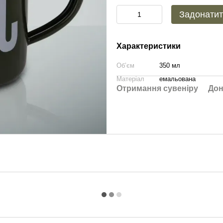
Задонати
Характеристики
Об’єм
350 мл
Матеріал
емальована
Отримання сувеніру
Дон