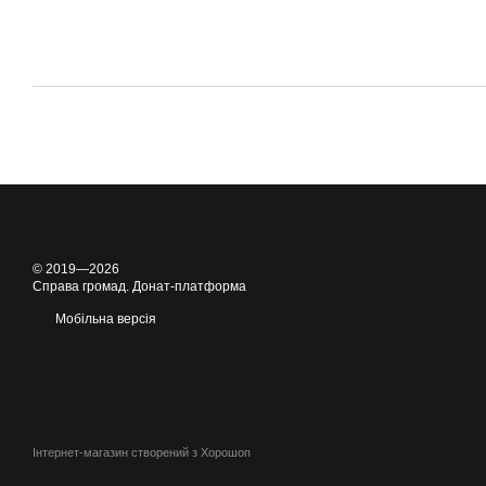
© 2019—2026
Справа громад. Донат-платформа
Мобільна версія
Інтернет-магазин створений з Хорошоп