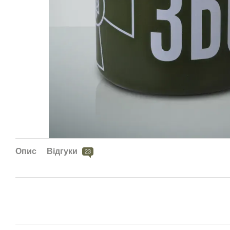
Опис
Відгуки
23