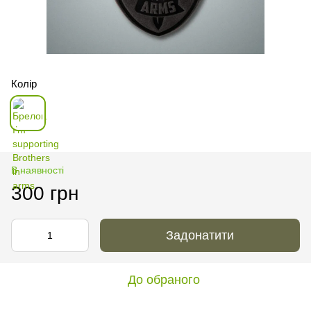
Колір
В наявності
300 грн
Задонатити
До обраного