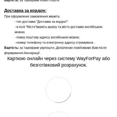
Вартість:
за тарифами Нової Пошти
Доставка за кордон:
При оформленні замовлення вкажіть:
- тип доставки "Доставка за кордон":
- в полі "Місто"вкажіть країну та місто доставки англійською
мовою;
- повну поштову адресу англійською мовою;
- номер телефону та електронну адресу отримувача .
Вартість:
за тарифами укрпошти.
Додатково повідомимо Вам після
формування декларації
.
Карткою онлайн через систему WayForPay або
безготівковий розрахунок.