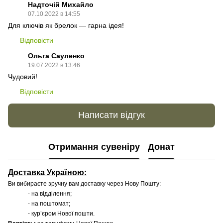
Надточій Михайло
07.10.2022 в 14:55
Для ключів як брелок — гарна ідея!
Відповісти
Ольга Сауленко
19.07.2022 в 13:46
Чудовий!
Відповісти
Написати відгук
Отримання сувеніру
Донат
Доставка Україною:
Ви вибираєте зручну вам доставку через Нову Пошту:
- на відділення;
- на поштомат;
- кур’єром Нової пошти.