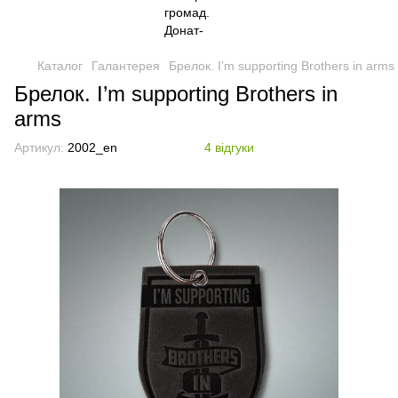
Каталог
Галантерея
Брелок. I’m supporting Brothers in arms
Брелок. I’m supporting Brothers in
arms
Артикул:
2002_en
4 відгуки